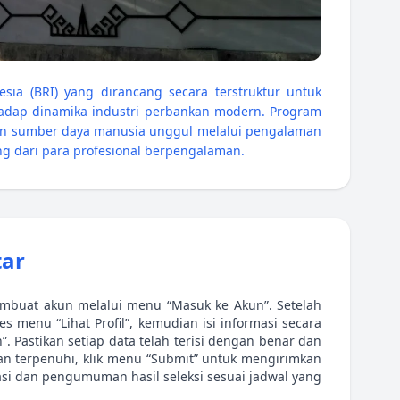
ia (BRI) yang dirancang secara terstruktur untuk
hadap dinamika industri perbankan modern. Program
n sumber daya manusia unggul melalui pengalaman
ng dari para profesional berpengalaman.
tar
embuat akun melalui menu “Masuk ke Akun”. Setelah
s menu “Lihat Profil”, kemudian isi informasi secara
. Pastikan setiap data telah terisi dengan benar dan
tan terpenuhi, klik menu “Submit” untuk mengirimkan
asi dan pengumuman hasil seleksi sesuai jadwal yang