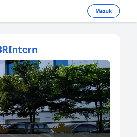
Masuk
BRIntern